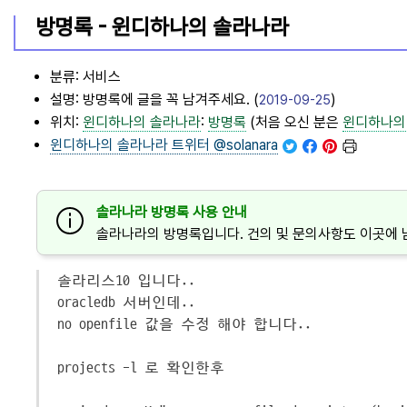
방명록 -
윈디하나의 솔라나라
분류: 서비스
설명: 방명록에 글을 꼭 남겨주세요. (
)
2019-09-25
위치:
윈디하나의 솔라나라
:
방명록
(처음 오신 분은
윈디하나의
윈디하나의 솔라나라
트위터 @solanara
솔라나라 방명록 사용 안내
솔라나라의 방명록입니다. 건의 및 문의사항도 이곳에 
솔라리스10 입니다..
oracledb 서버인데..
no openfile 값을 수정 해야 합니다..
projects -l 로 확인한후