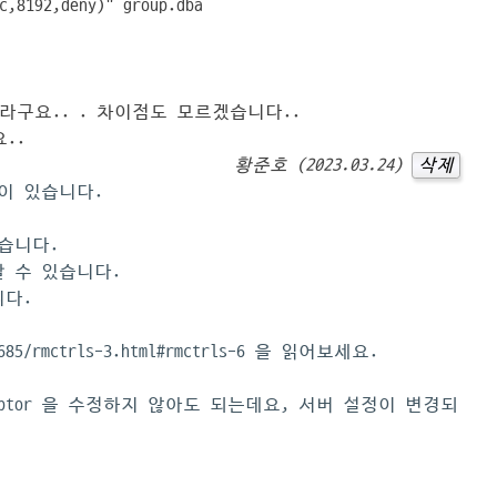
c,8192,deny)" group.dba
히더라구요.. . 차이점도 모르겠습니다..
..
황준호 (2023.03.24)
삭제
em 이 있습니다.
있습니다.
정할 수 있습니다.
니다.
E36685/rmctrls-3.html#rmctrls-6 을 읽어보세요.
criptor 을 수정하지 않아도 되는데요, 서버 설정이 변경되