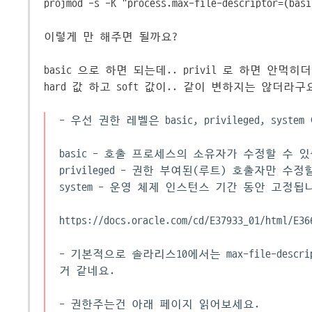
projmod -s -K "process.max-file-descriptor=(basi
이렇게 만 해주면 될까요?
basic 으로 하면 되는데.. privil 로 하면 안먹
hard 값 하고 soft 값이.. 같이 변하지는 않더라구요
- 우선 권한 레벨은 basic, privileged, syst
basic - 호출 프로세스의 소유자가 수정할 수 
privileged - 권한 부여된(루트) 호출자만 수
system - 운영 체제 인스턴스 기간 동안 고정됩
https://docs.oracle.com/cd/E37933_01/html/
- 기본적으로 솔라리스10에서는 max-file-des
거 같네요.
- 권한주는건 아래 페이지 읽어보세요.