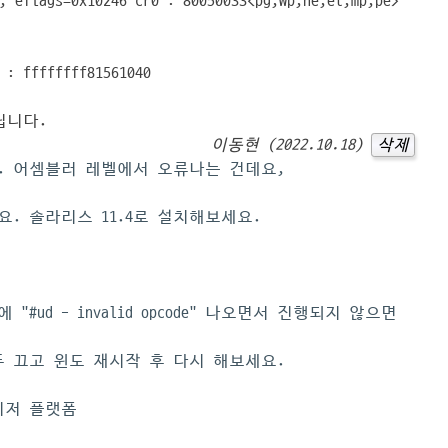
, eflags=0x10246 cr0 : 80050033<pg,wp,ne,et,mp,pe>
 : ffffffff81561040
립니다.
이동현 (2022.10.18)
삭제
입니다. 어셈블러 레벨에서 오류나는 건데요,
요. 솔라리스 11.4로 설치해보세요.
설치시에 "#ud - invalid opcode" 나오면서 진행되지 않으면
 모두 끄고 윈도 재시작 후 다시 해보세요.
바이저 플랫폼