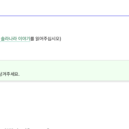
 솔라나라
이야기
를 읽어주십시오)
남겨주세요.