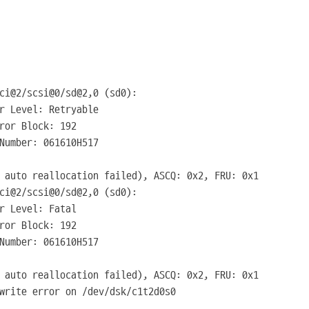
ci@2/scsi@0/sd@2,0 (sd0):
r Level: Retryable
ror Block: 192
Number: 061610H517
 auto reallocation failed), ASCQ: 0x2, FRU: 0x1
ci@2/scsi@0/sd@2,0 (sd0):
r Level: Fatal
ror Block: 192
Number: 061610H517
 auto reallocation failed), ASCQ: 0x2, FRU: 0x1
write error on /dev/dsk/c1t2d0s0