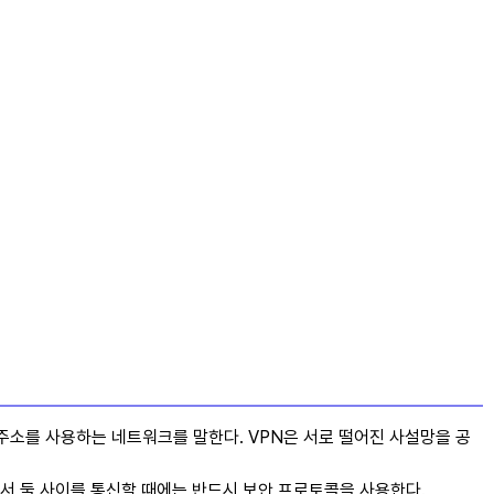
IP 주소를 사용하는 네트워크를 말한다. VPN은 서로 떨어진 사설망을 공
서 둘 사이를 통신할 때에는 반드시 보안 프로토콜을 사용한다.