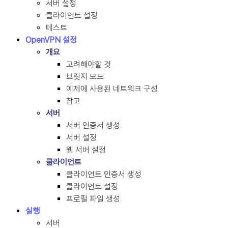
서버 설정
클라이언트 설정
테스트
OpenVPN 설정
개요
고려해야할 것
브릿지 모드
예제에 사용된 네트워크 구성
참고
서버
서버 인증서 생성
서버 설정
웹 서버 설정
클라이언트
클라이언트 인증서 생성
클라이언트 설정
프로필 파일 생성
실행
서버