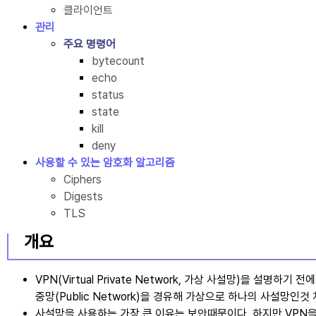
클라이언트
관리
주요 명령어
bytecount
echo
status
state
kill
deny
사용할 수 있는 암호화 알고리즘
Ciphers
Digests
TLS
개요
VPN
을 설명하기 전에 
중망(Public Network)을 경유해 가상으로 하나의 사설망인
사설망을 사용하는 가장 큰 이유는 보안때문이다. 하지만 VPN