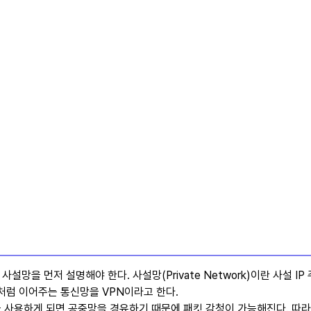
사설망을 먼저 설명해야 한다. 사설망(Private Network)이란 사설 
것 처럼 이어주는 통신망을 VPN이라고 한다.
을 사용하게 되면 공중망을 경유하기 때문에 패킷 감청이 가능해진다. 따라