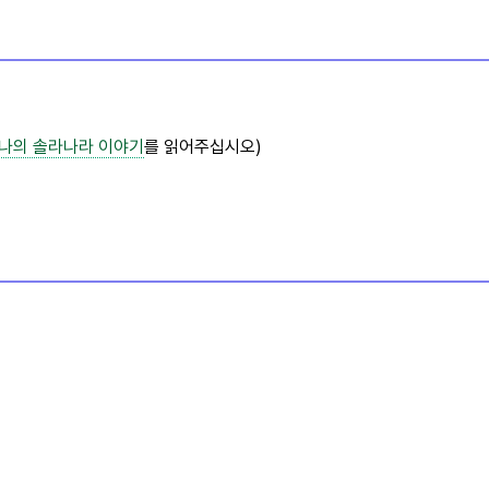
나의 솔라나라
이야기
를 읽어주십시오)