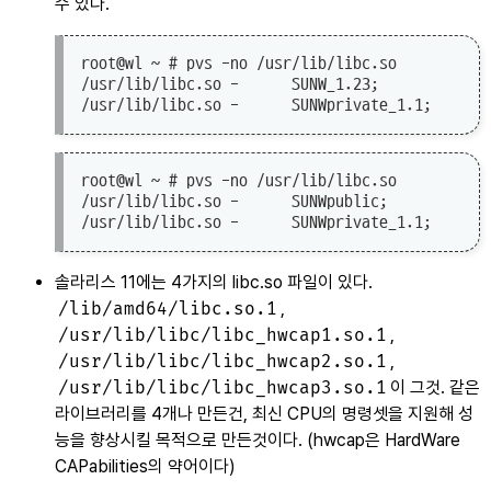
수 있다.
root@wl ~ # pvs -no /usr/lib/libc.so

/usr/lib/libc.so -      SUNW_1.23;

root@wl ~ # pvs -no /usr/lib/libc.so

/usr/lib/libc.so -      SUNWpublic;

솔라리스 11에는 4가지의 libc.so 파일이 있다.
/lib/amd64/libc.so.1
,
/usr/lib/libc/libc_hwcap1.so.1
,
/usr/lib/libc/libc_hwcap2.so.1
,
/usr/lib/libc/libc_hwcap3.so.1
이 그것. 같은
라이브러리를 4개나 만든건, 최신 CPU의 명령셋을 지원해 성
능을 향상시킬 목적으로 만든것이다. (hwcap은 HardWare
CAPabilities의 약어이다)