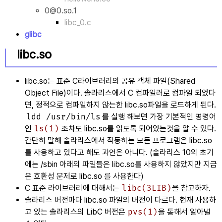
0@0.so.1
libc_0.c
glibc
libc.so
libc.so는 표준 C라이브러리의 공유 객체 파일(Shared
Object File)이다. 솔라리스에서 C 컴파일러로 컴파일 되었다
면, 정적으로 컴파일하지 않는한 libc.so파일을 로드하게 된다.
ldd /usr/bin/ls
를 실행 해보면 가장 기본적인 명령어
인
ls(1)
조차도 libc.so를 읽도록 되어있는것을 알 수 있다.
간단히 말해 솔라리스에서 작동하는 모든 프로그램은 libc.so
를 사용하고 있다고 해도 과언은 아니다. (솔라리스 10의 초기
에는 /sbin 아래의 파일들은 libc.so를 사용하지 않았지만 지금
은 호환성 문제로 libc.so 를 사용한다)
C 표준 라이브러리에 대해서는
libc(3LIB)
을 참고하자.
솔라리스 버전마다 libc.so 파일의 버전이 다르다. 현재 사용하
고 있는 솔라리스의 LibC 버전은
pvs(1)
을 통해서 알아낼