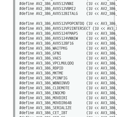
#define AV2_386_AVX512VNNI      (1U << AV2_386_
#define AV2_386_AVX512VBMI2     (1U << AV2_386_
#define AV2_386_AVX512BITALG    (1U << AV2_386_
#define AV3_386_AVX512VPOPCNTDQ (1U << AV3_386_
#define AV3_386_AVX512VP2INTERSECT (1U << AV3_3
#define AV3_386_AVX5124FMAPS    (1U << AV3_386_
#define AV3_386_AVX5124VNNIW    (1U << AV3_386_
#define AV3_386_AVX512BF16      (1U << AV3_386_
#define AV3_386_WAITPKG         (1U << AV3_386_
#define AV3_386_GFNI            (1U << AV3_386_
#define AV3_386_VAES            (1U << AV3_386_
#define AV3_386_VPCLMULQDQ      (1U << AV3_386_
#define AV3_386_RDPID           (1U << AV3_386_
#define AV3_386_MKTME           (1U << AV3_386_
#define AV3_386_PCONFIG         (1U << AV3_386_
#define AV3_386_WBNOINVD        (1U << AV3_386_
#define AV3_386_CLDEMOTE        (1U << AV3_386_
#define AV3_386_ENQCMD          (1U << AV3_386_
#define AV3_386_MOVDIRI         (1U << AV3_386_
#define AV3_386_MOVDIR64B       (1U << AV3_386_
#define AV3_386_SERIALIZE       (1U << AV3_386_
#define AV3_386_CET_IBT         (1U << AV3_386_