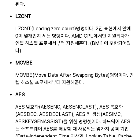
된다.
LZCNT
LZCNT(Leading zero count)명령이다. 2진 표현에서 앞에
0이 몇개인지 세는 명령이다. AMD CPU에서만 지원되다가
인텔 하스웰 프로세서부터 지원해준다. (BMI1 에 포함되어있
다)
MOVBE
MOVBE(Move Data After Swapping Bytes)명령이다. 인
텔 하스웰 프로세서부터 지원해준다.
AES
AES 암호화(AESENC, AESENCLAST), AES 복호화
(AESDEC, AESDECLAST), AES 키 생성(AESIMC,
AESKEYGENASSIST)을 위한 명령셋이다. 하드웨어 AES
는 소프트웨어 AES를 해킹할 때 사용되는 몇가지 공격 기법
(Data-Independent Time 연산과, Lookup Table, Cache