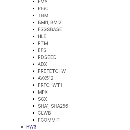
FMA
F16C
TBM
BMI1, BMI2
FSGSBASE
HLE
RTM
EFS
RDSEED
ADX
PREFETCHW
AVX512
PRFCHWT1
MPX
SGX
SHA1, SHA256
CLWB
PCOMMIT
HW3