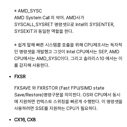
※ AMD_SYSC
AMD System Call 의 약어. AMD사가
SYSCALL,SYSRET 명령셋으로 Intel의 SYSENTER,
SYSEXIT과 동일한 역할을 한다.
※ 쉽게 말해 빠른 시스템콜 호출을 위해 CPU제조사는 독자적
인 명령셋을 개발했고 그것이 Intel CPU에서는 SEP, AMD
CPU에서는 AMD_SYSC이다. 그리고 솔라리스10 에서는 이
를 감지해 사용한다.
FXSR
FXSAVE 와 FXRSTOR (Fast FPU/SIMD state
Save/Restore)명령구문을 의미한다. OS와 CPU에서 동시
에 지원하면 컨텍스트 스위칭을 빠르게 수행한다. 이 명령셋을
사용하려면 SSE를 지원하는 CPU가 필요하다.
CX16, CX8