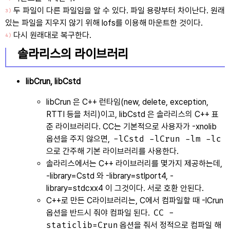
두 파일이 다른 파일임을 알 수 있다. 파일 용량부터 차이난다. 원래
3)
있는 파일을 지우지 않기 위해 lofs를 이용해 마운트한 것이다.
다시 원래대로 복구한다.
4)
솔라리스의 라이브러리
libCrun, libCstd
libCrun 은 C++ 런타임(new, delete, exception,
RTTI 등을 처리)이고, libCstd 은 솔라리스의 C++ 표
준 라이브러리다. CC는 기본적으로 사용자가 -xnolib
옵션을 주지 않으면,
-lCstd -lCrun -lm -lc
으로 간주해 기본 라이브러리를 사용한다.
솔라리스에서는 C++ 라이브러리를 몇가지 제공하는데,
-library=Cstd 와 -library=stlport4, -
library=stdcxx4 이 그것이다. 서로 호환 안된다.
C++로 만든 C라이브러리는, C에서 컴파일할 때 -lCrun
옵션을 반드시 줘야 컴파일 된다.
CC -
staticlib=Crun
옵션을 줘서 정적으로 컴파일 해