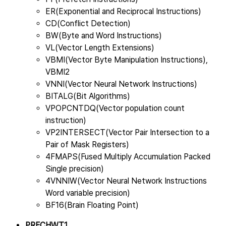
ER(Exponential and Reciprocal Instructions)
CD(Conflict Detection)
BW(Byte and Word Instructions)
VL(Vector Length Extensions)
VBMI(Vector Byte Manipulation Instructions),
VBMI2
VNNI(Vector Neural Network Instructions)
BITALG(Bit Algorithms)
VPOPCNTDQ(Vector population count
instruction)
VP2INTERSECT(Vector Pair Intersection to a
Pair of Mask Registers)
4FMAPS(Fused Multiply Accumulation Packed
Single precision)
4VNNIW(Vector Neural Network Instructions
Word variable precision)
BF16(Brain Floating Point)
PRFCHWT1