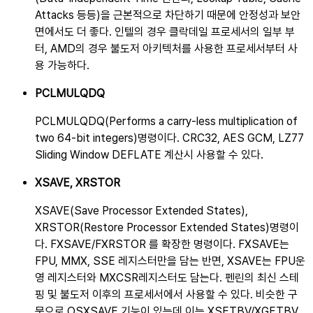
Attacks 등등)을 근본적으로 차단하기 때문에 안정성과 보안
면에서도 더 좋다. 인텔의 경우 클락데일 프로세서의 일부 부
터, AMD의 경우 불도저 아키텍처를 사용한 프로세서부터 사
용 가능하다.
PCLMULQDQ
PCLMULQDQ(Performs a carry-less multiplication of
two 64-bit integers)명령이다. CRC32, AES GCM, LZ77
Sliding Window DEFLATE 계산시 사용할 수 있다.
XSAVE, XRSTOR
XSAVE(Save Processor Extended States),
XRSTOR(Restore Processor Extended States)명령이
다. FXSAVE/FXRSTOR 를 확장한 명령이다. FXSAVE는
FPU, MMX, SSE 레지스터만을 담는 반면, XSAVE는 FPU운
영 레지스터와 MXCSR레지스터도 담는다. 펜린의 최신 스테
핑 및 불도저 이후의 프로세서에서 사용할 수 있다. 비슷한 구
문으로 OSXSAVE 기능이 있는데 이는 XSETBV/XGETBV