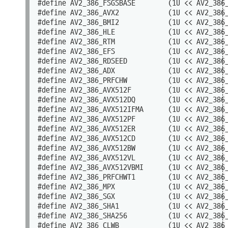
#define AV2_386_FSGSBASE        (1U << AV2_386_
#define AV2_386_AVX2            (1U << AV2_386_
#define AV2_386_BMI2            (1U << AV2_386_
#define AV2_386_HLE             (1U << AV2_386_
#define AV2_386_RTM             (1U << AV2_386_
#define AV2_386_EFS             (1U << AV2_386_
#define AV2_386_RDSEED          (1U << AV2_386_
#define AV2_386_ADX             (1U << AV2_386_
#define AV2_386_PRFCHW          (1U << AV2_386_
#define AV2_386_AVX512F         (1U << AV2_386_
#define AV2_386_AVX512DQ        (1U << AV2_386_
#define AV2_386_AVX512IFMA      (1U << AV2_386_
#define AV2_386_AVX512PF        (1U << AV2_386_
#define AV2_386_AVX512ER        (1U << AV2_386_
#define AV2_386_AVX512CD        (1U << AV2_386_
#define AV2_386_AVX512BW        (1U << AV2_386_
#define AV2_386_AVX512VL        (1U << AV2_386_
#define AV2_386_AVX512VBMI      (1U << AV2_386_
#define AV2_386_PRFCHWT1        (1U << AV2_386_
#define AV2_386_MPX             (1U << AV2_386_
#define AV2_386_SGX             (1U << AV2_386_
#define AV2_386_SHA1            (1U << AV2_386_
#define AV2_386_SHA256          (1U << AV2_386_
#define AV2_386_CLWB            (1U << AV2_386_