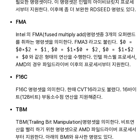
필요한 명령셋이다. 이 명령셋은 인텔의 아이비브릿지 프로세
서부터 지원한다. 이후에 좀 더 보완한 RDSEED 명령도 있다.
FMA
Intel 의 FMA(fused multiply add)명령셋중 3개의 오퍼랜드
를 취하는 명령셋을 의미한다. FMA3 라고도 불린다.
$0 =
$0×$2 + $1
,
$0 = $1×$0 + $2
,
$0 = $1×$2
+ $0
와 같은 형태의 연산을 수행한다. 인텔 하스웰 프로세서,
AMD의 경우 파일드라이버 이후의 프로세서부터 지원한다.
F16C
F16C 명령셋을 의미한다. 한때 CVT16라고도 불렸다. 16바이
트(128비트) 부동소수점 연산을 지원해준다.
TBM
TBM(Trailing Bit Manipulation)명령셋을 의미한다. 비트연
산을 빨리 하기 위한 명령셋으로 AMD 파일드라이버 프로세서
부터 지원한다. 아래의 BMI와 유사한 명령도 있다.