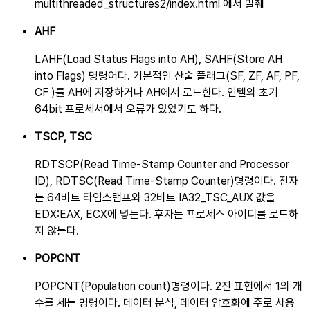
multithreaded_structures2/index.html 에서 발췌
AHF
LAHF(Load Status Flags into AH), SAHF(Store AH
into Flags) 명령어다. 기본적인 산술 플래그(SF, ZF, AF, PF,
CF )를 AH에 저장하거나 AH에서 로드한다. 인텔의 초기
64bit 프로세서에서 오류가 있었기도 하다.
TSCP, TSC
RDTSCP(Read Time-Stamp Counter and Processor
ID), RDTSC(Read Time-Stamp Counter)명령이다. 전자
는 64비트 타임스탬프와 32비트 IA32_TSC_AUX 값을
EDX:EAX, ECX에 넣는다. 후자는 프로세스 아이디를 로드하
지 않는다.
POPCNT
POPCNT(Population count)명령이다. 2진 표현에서 1의 개
수를 세는 명령이다. 데이터 분석, 데이터 암호화에 주로 사용