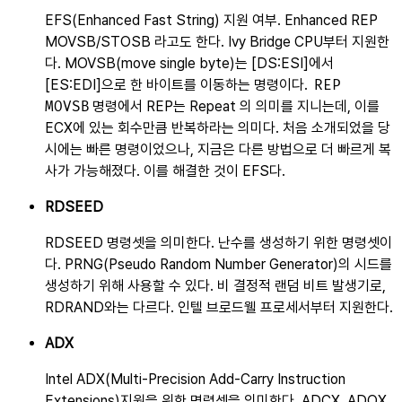
EFS
지원 여부. Enhanced REP
MOVSB/STOSB 라고도 한다. Ivy Bridge CPU부터 지원한
다. MOVSB(move single byte)는 [DS:ESI]에서
[ES:EDI]으로 한 바이트를 이동하는 명령이다.
REP
MOVSB
명령에서 REP는 Repeat 의 의미를 지니는데, 이를
ECX에 있는 회수만큼 반복하라는 의미다. 처음 소개되었을 당
시에는 빠른 명령이었으나, 지금은 다른 방법으로 더 빠르게 복
사가 가능해졌다. 이를 해결한 것이 EFS다.
RDSEED
RDSEED 명령셋을 의미한다. 난수를 생성하기 위한 명령셋이
다.
PRNG
의 시드를
생성하기 위해 사용할 수 있다. 비 결정적 랜덤 비트 발생기로,
RDRAND와는 다르다. 인텔 브로드웰 프로세서부터 지원한다.
ADX
Intel
ADX
지원을 위한 명령셋을 의미한다. ADCX, ADOX