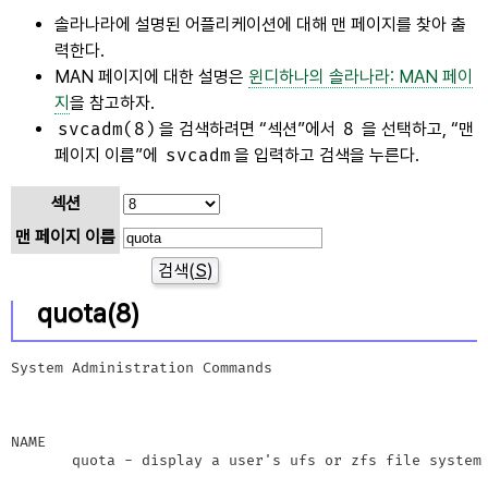
솔라나라에 설명된 어플리케이션에 대해 맨 페이지를 찾아 출
력한다.
MAN 페이지에 대한 설명은
윈디하나의 솔라나라: MAN 페이
지
을 참고하자.
svcadm(8)
을 검색하려면
섹션
에서
8
을 선택하고,
맨
페이지 이름
에
svcadm
을 입력하고 검색을 누른다.
섹션
맨 페이지 이름
검색(
S
)
quota(8)
System Administration Commands                        
NAME

       quota - display a user's ufs or zfs file system 