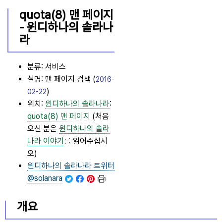
quota(8) 맨 페이지
-
윈디하나의 솔라나
라
분류: 서비스
설명: 맨 페이지 검색 (
2016-
)
02-22
위치:
윈디하나의 솔라나라
:
quota(8) 맨 페이지
(처음
오신 분은
윈디하나의 솔라
나라
이야기
를 읽어주십시
오)
윈디하나의 솔라나라
트위터
@solanara
개요