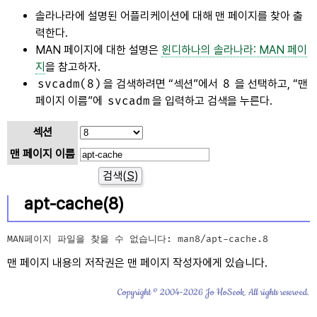
솔라나라에 설명된 어플리케이션에 대해 맨 페이지를 찾아 출
력한다.
MAN 페이지에 대한 설명은
윈디하나의 솔라나라: MAN 페이
지
을 참고하자.
svcadm(8)
을 검색하려면
섹션
에서
8
을 선택하고,
맨
페이지 이름
에
svcadm
을 입력하고 검색을 누른다.
섹션
맨 페이지 이름
검색(
S
)
apt-cache(8)
MAN페이지 파일을 찾을 수 없습니다: man8/apt-cache.8
맨 페이지 내용의 저작권은 맨 페이지 작성자에게 있습니다.
Copyright © 2004-2026 Jo HoSeok. All rights reserved.