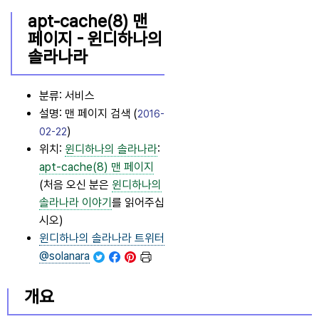
apt-cache(8) 맨
페이지 -
윈디하나의
솔라나라
분류: 서비스
설명: 맨 페이지 검색 (
2016-
)
02-22
위치:
윈디하나의 솔라나라
:
apt-cache(8) 맨 페이지
(처음 오신 분은
윈디하나의
솔라나라
이야기
를 읽어주십
시오)
윈디하나의 솔라나라
트위터
@solanara
개요